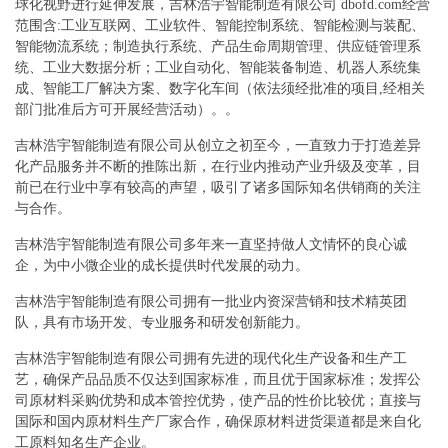
球化视野进行延伸发展，吉林浩宇智能制造有限公司 dbofd.com经营
范围含:工业互联网、工业软件、智能控制系统、智能检测与装配、
智能物流系统；制造执行系统、产品生命周期管理、供应链管理系
统、工业大数据分析；工业自动化、智能装备制造、机器人系统集
成、智能工厂解决方案、数字化车间（依法须经批准的项目,经相关
部门批准后方可开展经营活动）。。
吉林浩宇智能制造有限公司从创立之初至今，一直致力于打造差异
化产品服务并不断的推陈出新，在行业内推动产业升级及变革，目
前已在行业中享有较高的声望，吸引了诸多国际知名供销商的关注
与合作。
吉林浩宇智能制造有限公司多年来一直坚持做人文情怀的良心诚
企，为中小微企业的成长提供时代发展的动力。
吉林浩宇智能制造有限公司拥有一批业内资深营销和技术精英团
队，具有市场开发、专业服务和研发创新能力。
吉林浩宇智能制造有限公司拥有先进的现代化生产设备和生产工
艺，确保产品品质不仅达到国家标准，而且优于国家标准；发挥公
司原材料采购优势和成本管控优势，使产品的性价比较优；直接与
国际和国内原材料生产厂家合作，确保原材料进货渠道都是来自化
工原料知名生产企业。