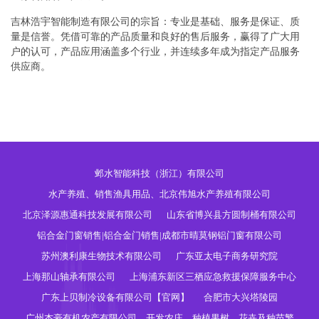
吉林浩宇智能制造有限公司的宗旨：专业是基础、服务是保证、质
量是信誉。凭借可靠的产品质量和良好的售后服务，赢得了广大用
户的认可，产品应用涵盖多个行业，并连续多年成为指定产品服务
供应商。
邺水智能科技（浙江）有限公司
水产养殖、销售渔具用品、北京伟旭水产养殖有限公司
北京泽源惠通科技发展有限公司
山东省博兴县方圆制桶有限公司
铝合金门窗销售|铝合金门销售|成都市晴莫钢铝门窗有限公司
苏州澳利康生物技术有限公司
广东亚太电子商务研究院
上海那山轴承有限公司
上海浦东新区三栖应急救援保障服务中心
广东上贝制冷设备有限公司【官网】
合肥市大兴塔陵园
广州杰豪有机农产有限公司，开发农庄，种植果树，花卉及种苗繁